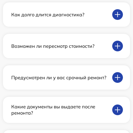
Как долго длится диагностика?
Возможен ли пересмотр стоимости?
Предусмотрен ли у вас срочный ремонт?
Какие документы вы выдаете после
ремонта?