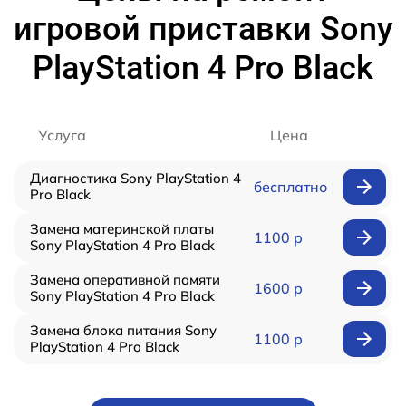
игровой приставки Sony
PlayStation 4 Pro Black
Услуга
Цена
Диагностика Sony PlayStation 4
бесплатно
Pro Black
Замена материнской платы
1100 р
Sony PlayStation 4 Pro Black
Замена оперативной памяти
1600 р
Sony PlayStation 4 Pro Black
Замена блока питания Sony
1100 р
PlayStation 4 Pro Black