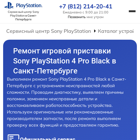
+7 (812) 214-20-41
Ежедневно с 9:00 до 21:00
Сервисный центр Sony
PlayStation
в Санкт-
Позвонить
мне утром
Петербурге
Сервисный центр Sony PlayStation
Каталог устройс
Ремонт игровой приставки
Sony PlayStation 4 Pro Black в
Санкт-Петербурге
Выполняем ремонт Sony PlayStation 4 Pro Black в Санкт-
Петербурге с устранением неисправностей любой
сложности. Проводим диагностику, выявляем причины
поломки, заменяем неисправные детали и
восстанавливаем работоспособность устройства.
Используем оригинальные или рекомендованные
производителем запчасти, после ремонта выполняем
проверку всех функций и предоставляем гарантию.
Официальный сервис