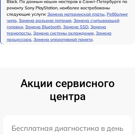
Black. По данным наших мастеров в Санкт-Петербурге по
ремонту Sony PlayStation, наиболее востребованы
следующие услуги:
Замена материнской платы
,
Ребболинг
чипа
,
Замена разъема питания
,
Замена считывающей
головки
,
Замена Bluetooth
,
Замена SSD
,
Замена
термопасты
,
Замена системы охлаждения
,
Замена
процессора
,
Замена оперативной памяти
.
Акции сервисного
центра
Бесплатная диагностика в день