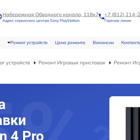
Набережная Обводного канала, 118к7
+7 (812) 214-
Адрес сервисного центра Sony PlayStation
Горячая линия
Ремонт устройств
Цена ремонта
Вакансии
Контакт
ог устройств
Ремонт Игровых приставок
Ремонт Игр
а
авки
n 4 Pro