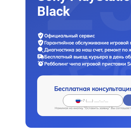
Black
Официальный сервис
Гарантийное обслуживание
игровой 
Диагностика за наш счет,
ремонт по
Бесплатный выезд курьера
в день о
Ребболинг чипа игровой приставки
S
Бесплатная консультаци
Нажимая на кнопку "Оставить заявку" Вы соглашает