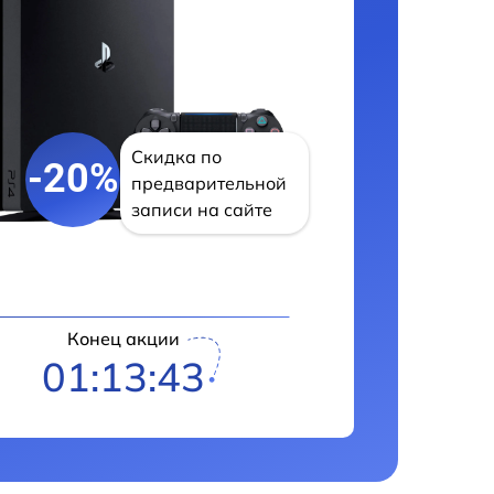
Скидка по
-20%
предварительной
записи на сайте
Конец акции
01:13:43