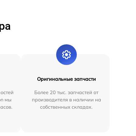
ра
Оригинальные запчасти
остей
Более 20 тыс. запчастей от
on мы
производителя в наличии на
часов.
собственных складах.