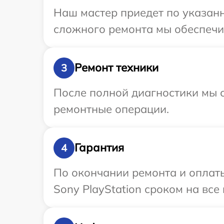
Наш мастер приедет по указанн
сложного ремонта мы обеспечим
Ремонт техники
3
После полной диагностики мы с
ремонтные операции.
Гарантия
4
По окончании ремонта и оплат
Sony PlayStation сроком на все