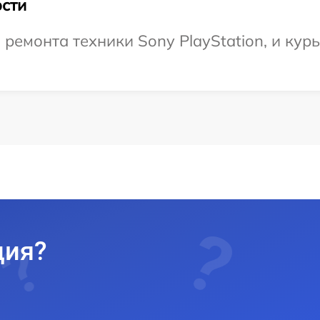
сти
емонта техники Sony PlayStation, и курь
ция?