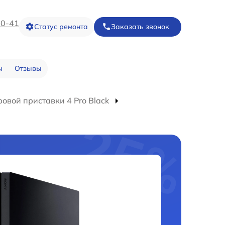
20-41
Статус ремонта
Заказать звонок
ы
Отзывы
овой приставки 4 Pro Black