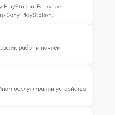
PlayStation. В случае
р Sony PlayStation.
график работ и начнем
ийном обслуживании устройства