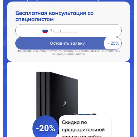
Бесплатная консультация со
специалистом
Оставить заявку
Нажимая на кнопку "Оставить заявку" Вы соглашаетесь c
политикой
конфиденциальности
Скидка по
-20%
предварительной
записи на сайте