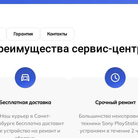
Гарантия
Контакты
реимущества сервис-цент
Бесплатная доставка
Срочный ремонт
Наш курьер в Санкт-
Большинство неисправн
бурге бесплатно доставит
техники Sony PlayStati
е устройство на ремонт и
устраняем в течение 2 
обратно.