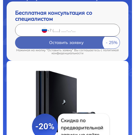
Бесплатная консультация со
специалистом
Оставить заявку
Нажимая на кнопку "Оставить заявку" Вы соглашаетесь c
политикой
конфиденциальности
Скидка по
-20%
предварительной
записи на сайте