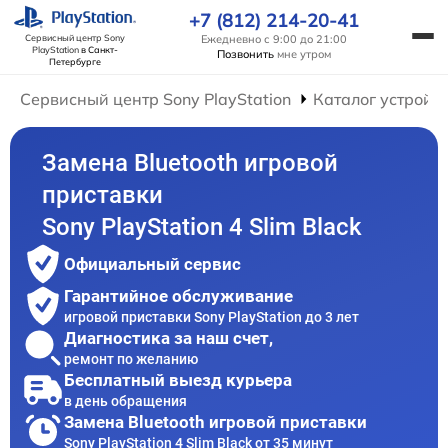
+7 (812) 214-20-41
Ежедневно с 9:00 до 21:00
Сервисный центр Sony
PlayStation
в Санкт-
Позвонить
мне утром
Петербурге
Сервисный центр Sony PlayStation
Каталог устройс
Замена Bluetooth игровой
приставки
Sony PlayStation 4 Slim Black
Официальный сервис
Гарантийное обслуживание
игровой приставки Sony PlayStation до 3 лет
Диагностика за наш счет,
ремонт по желанию
Бесплатный выезд курьера
в день обращения
Замена Bluetooth игровой приставки
Sony PlayStation 4 Slim Black от 35 минут