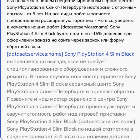
выполняется в нашем специализированном сервис-центре
Sony PlayStation в Санкт-Петербурге мастерами с огромным
опытом - от 5 лет. На все виды работ и запчасти
предоставляем расширенную гарантию - мы в сц уверены
в качестве наших работ. [dataset:services:name] Sony
PlayStation 4 Slim Black будет стоить на -15% дешевле при
оформлении заказа на сайте через звонок или форму
обратной связи.
[dataset:services:name] Sony PlayStation 4 Slim Black
выполняется на выезде, если не требует
специализированного оборудования и сложного
ремонта. В таких случаях наш мастер привезет Sony
PlayStation 4 Slim Black в сервисный центр Sony
PlayStation в Санкт-Петербурге и привезет обратно.
Позвоните и наш мастер сервисного центра Sony
PlayStation в Санкт-Петербурге проконсультирует и
озвучит стоимость работ над игровой приставки
Sony PlayStation 4 Slim Black. [dataset:services:name]
Sony PlayStation 4 Slim Black по нашей статистике в
среднем занимает 3-4 часа при наличии деталей.