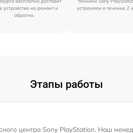
бурге бесплатно доставит
техники Sony PlayStati
е устройство на ремонт и
устраняем в течение 2 
обратно.
Этапы работы
исного центра Sony PlayStation. Наш мене