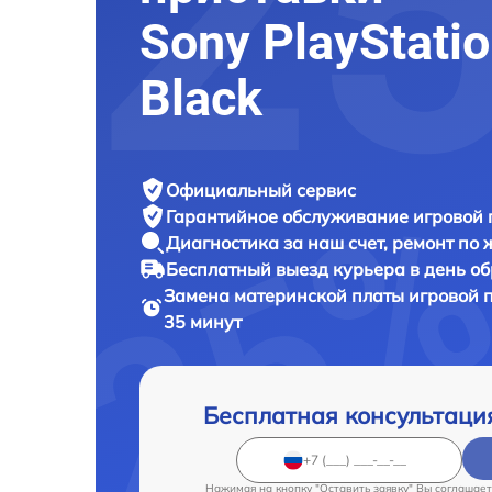
Sony PlayStatio
Black
Официальный сервис
Гарантийное обслуживание
игровой 
Диагностика за наш счет,
ремонт по
Бесплатный выезд курьера
в день о
Замена материнской платы игровой 
35 минут
Бесплатная консультаци
Нажимая на кнопку "Оставить заявку" Вы соглашает