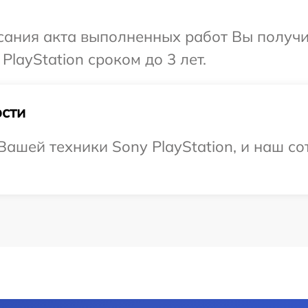
сания акта выполненных работ Вы получи
layStation сроком до 3 лет.
сти
ашей техники Sony PlayStation, и наш со