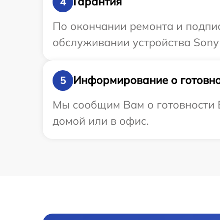
Гарантия
4
По окончании ремонта и подпи
обслуживании устройства Sony P
Информирование о готовно
5
Мы сообщим Вам о готовности В
домой или в офис.