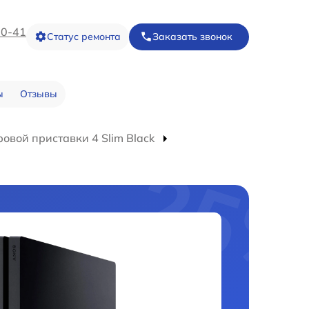
20-41
Статус ремонта
Заказать звонок
ы
Отзывы
овой приставки 4 Slim Black