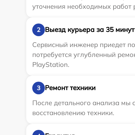
уточнения необходимых работ р
Выезд курьера за 35 минут
2
Сервисный инженер приедет по 
потребуется углубленный ремон
PlayStation.
Ремонт техники
3
После детального анализа мы с
восстановлению техники.