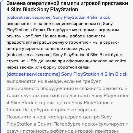
Замена оперативной памяти игровой приставки
4 Slim Black Sony PlayStation
[dataset:services:name] Sony PlayStation 4 Slim Black
выполняется в нашем специализированном сц Sony
PlayStation в Санкт-Петербурге мастерами с огромным
опытом - от 5 лет. На все виды работ и запчасти
предоставляем расширенную гарантию - мы в сервис-
центре уверены в качестве наших услуг.
[dataset:services:name] Sony PlayStation 4 Slim Black будет
стоить на -15% дешевле при оформлении заказа на сайте
через звонок или форму обратной связи.
[dataset:services:name] Sony PlayStation 4 Slim Black
выполняется на выезде, если не требует
специального оборудования и сложного ремонта. В
таких случаях наш мастер доставит Sony PlayStation
4 Slim Black в сервис-центр Sony PlayStation в
Санкт-Петербурге и привезет обратно.
Позвоните и наш мастер сервис-центра Sony
PlayStation в Санкт-Петербурге проконсультирует и
озвучит стоимость работ над игровой приставки