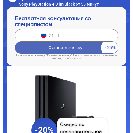
Sony PlayStation 4 Slim Black от 35 минут
Бесплатная консультация со
специалистом
Оставить заявку
Нажимая на кнопку "Оставить заявку" Вы соглашаетесь c
политикой
конфиденциальности
Скидка по
-20%
предварительной