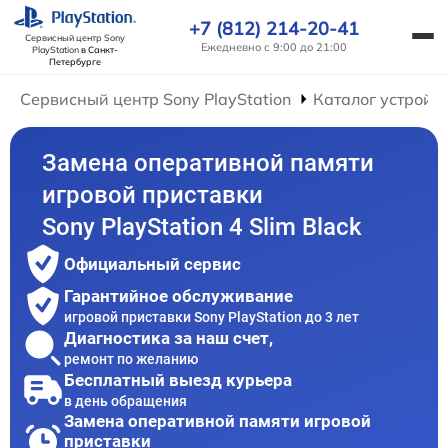
+7 (812) 214-20-41
Сервисный центр Sony
Ежедневно с 9:00 до 21:00
PlayStation
в Санкт-
Петербурге
Сервисный центр Sony PlayStation
Каталог устройс
Замена оперативной памяти
игровой приставки
Sony PlayStation 4 Slim Black
Официальный сервис
Гарантийное обслуживание
игровой приставки Sony PlayStation до 3 лет
Диагностика за наш счет,
ремонт по желанию
Бесплатный выезд курьера
в день обращения
Замена оперативной памяти игровой
приставки