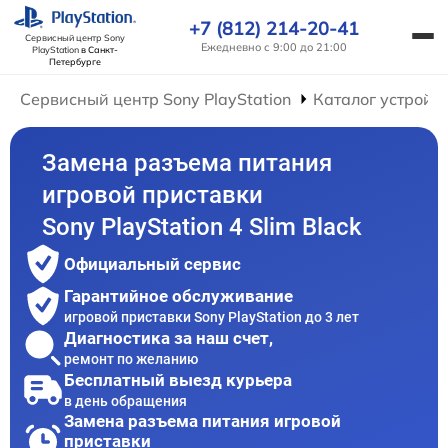
+7 (812) 214-20-41
Сервисный центр Sony
Ежедневно с 9:00 до 21:00
PlayStation
в Санкт-
Петербурге
Сервисный центр Sony PlayStation
Каталог устройс
Замена разъема питания
игровой приставки
Sony PlayStation 4 Slim Black
Официальный сервис
Гарантийное обслуживание
игровой приставки Sony PlayStation до 3 лет
Диагностика за наш счет,
ремонт по желанию
Бесплатный выезд курьера
в день обращения
Замена разъема питания игровой
приставки