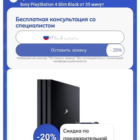
Sony PlayStation 4 Slim Black от 35 минут
Бесплатная консультация со
специалистом
Оставить заявку
Нажимая на кнопку "Оставить заявку" Вы соглашаетесь c
политикой
конфиденциальности
Скидка по
-20%
предварительной