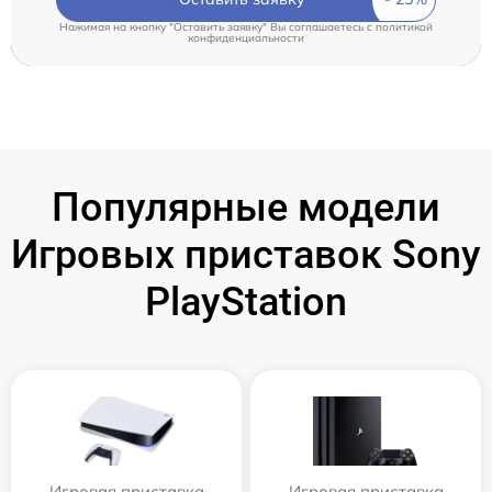
Нажимая на кнопку "Оставить заявку" Вы соглашаетесь c
политикой
конфиденциальности
Популярные модели
Игровых приставок Sony
PlayStation
Игровая приставка
Игровая приставка