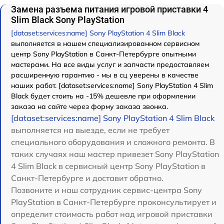
Замена разъема питания игровой приставки 4
Slim Black Sony PlayStation
[dataset:services:name] Sony PlayStation 4 Slim Black
выполняется в нашем специализированном сервисном
центр Sony PlayStation в Санкт-Петербурге опытными
мастерами. На все виды услуг и запчасти предоставляем
расширенную гарантию - мы в сц уверены в качестве
наших работ. [dataset:services:name] Sony PlayStation 4 Slim
Black будет стоить на -15% дешевле при оформлении
заказа на сайте через форму заказа звонка.
[dataset:services:name] Sony PlayStation 4 Slim Black
выполняется на выезде, если не требует
специального оборудования и сложного ремонта. В
таких случаях наш мастер привезет Sony PlayStation
4 Slim Black в сервисный центр Sony PlayStation в
Санкт-Петербурге и доставит обратно.
Позвоните и наш сотрудник сервис-центра Sony
PlayStation в Санкт-Петербурге проконсультирует и
определит стоимость работ над игровой приставки