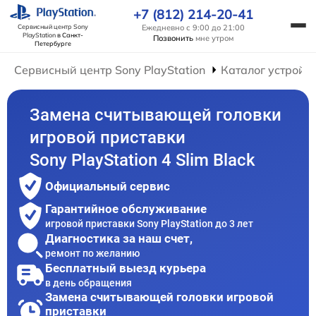
+7 (812) 214-20-41
Ежедневно с 9:00 до 21:00
Сервисный центр Sony
PlayStation
в Санкт-
Позвонить
мне утром
Петербурге
Сервисный центр Sony PlayStation
Каталог устройс
Замена считывающей головки
игровой приставки
Sony PlayStation 4 Slim Black
Официальный сервис
Гарантийное обслуживание
игровой приставки Sony PlayStation до 3 лет
Диагностика за наш счет,
ремонт по желанию
Бесплатный выезд курьера
в день обращения
Замена считывающей головки игровой
приставки