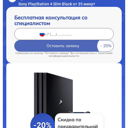
Sony PlayStation 4 Slim Black от 35 минут
Бесплатная консультация со
специалистом
Оставить заявку
Нажимая на кнопку "Оставить заявку" Вы соглашаетесь c
политикой
конфиденциальности
Скидка по
-20%
предварительной