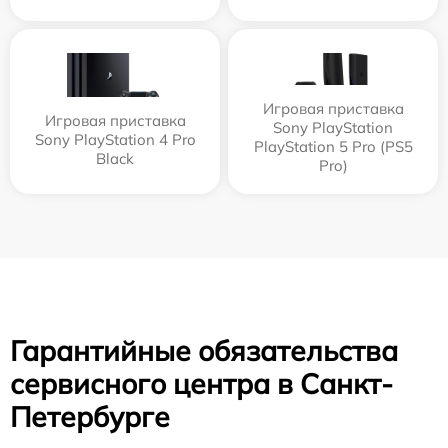
Игровая приставка
Игровая приставка
Sony PlayStation
Sony PlayStation 4 Pro
PlayStation 5 Pro (PS5
Black
Pro)
Гарантийные обязательства
сервисного центра в Санкт-
Петербурге