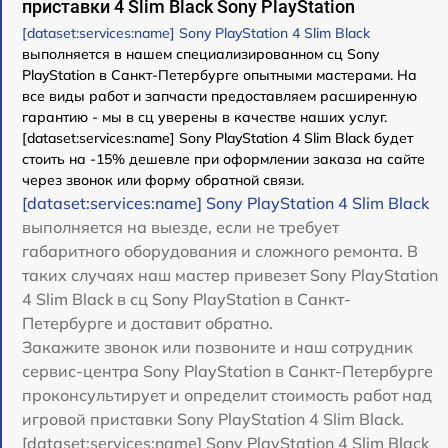
приставки 4 Slim Black Sony PlayStation
[dataset:services:name] Sony PlayStation 4 Slim Black
выполняется в нашем специализированном сц Sony
PlayStation в Санкт-Петербурге опытными мастерами. На
все виды работ и запчасти предоставляем расширенную
гарантию - мы в сц уверены в качестве наших услуг.
[dataset:services:name] Sony PlayStation 4 Slim Black будет
стоить на -15% дешевле при оформлении заказа на сайте
через звонок или форму обратной связи.
[dataset:services:name] Sony PlayStation 4 Slim Black
выполняется на выезде, если не требует
габаритного оборудования и сложного ремонта. В
таких случаях наш мастер привезет Sony PlayStation
4 Slim Black в сц Sony PlayStation в Санкт-
Петербурге и доставит обратно.
Закажите звонок или позвоните и наш сотрудник
сервис-центра Sony PlayStation в Санкт-Петербурге
проконсультирует и определит стоимость работ над
игровой приставки Sony PlayStation 4 Slim Black.
[dataset:services:name] Sony PlayStation 4 Slim Black