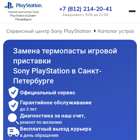
+7 (812) 214-20-41
Сервисный центр Sony
Ежедневно с 9:00 до 21:00
PlayStation
в Санкт-
Петербурге
Сервисный центр Sony PlayStation
Каталог устройс
Замена термопасты игровой
приставки
Sony PlayStation в Санкт-
Петербурге
Официальный сервис
Гарантийное обслуживание
до 3 лет
Диагностика за наш счет,
ремонт по желанию
Бесплатный выезд курьера
в день обращения