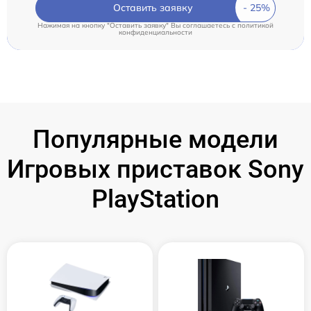
Оставить заявку
Нажимая на кнопку "Оставить заявку" Вы соглашаетесь c
политикой
конфиденциальности
Популярные модели
Игровых приставок Sony
PlayStation