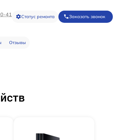
20-41
Статус ремонта
Заказать звонок
ы
Отзывы
ойств