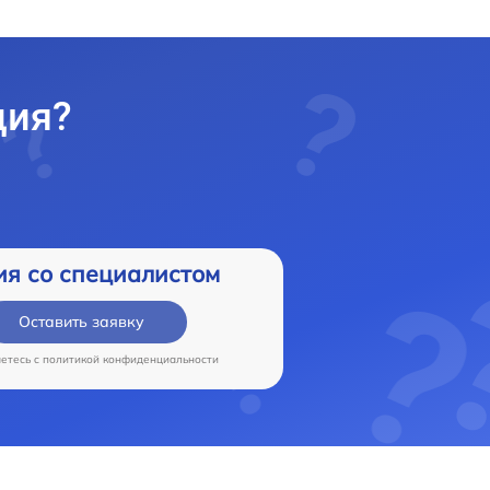
ция?
ия со специалистом
Оставить заявку
аетесь c
политикой конфиденциальности