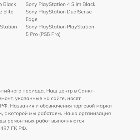
o Black
Sony PlayStation 4 Slim Black
 Elite
Sony PlayStation DualSense
Edge
Station
Sony PlayStation PlayStation
5 Pro (PS5 Pro)
нтийного периода. Наш центр в Санкт-
монт, указанные на сайте, носят
К РФ. Названия и обозначения торговой марки
и, с которой мы работаем. Наша организация
иды ремонтных работ выполняются
1487 ГК РФ.