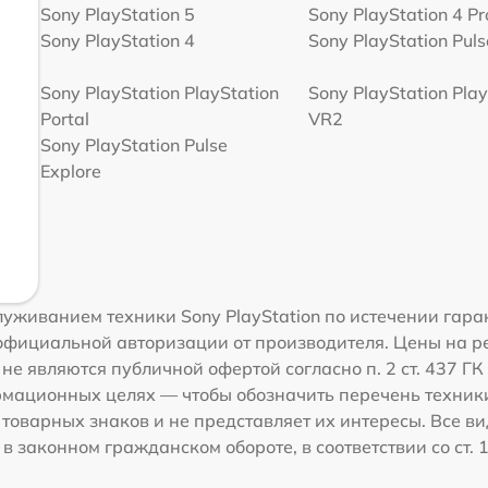
Sony PlayStation 5
Sony PlayStation 4 Pr
Sony PlayStation 4
Sony PlayStation Pulse
Sony PlayStation PlayStation
Sony PlayStation Play
Portal
VR2
Sony PlayStation Pulse
Explore
уживанием техники Sony PlayStation по истечении гара
официальной авторизации от производителя. Цены на ре
е являются публичной офертой согласно п. 2 ст. 437 Г
ормационных целях — чтобы обозначить перечень техник
оварных знаков и не представляет их интересы. Все в
 законном гражданском обороте, в соответствии со ст. 